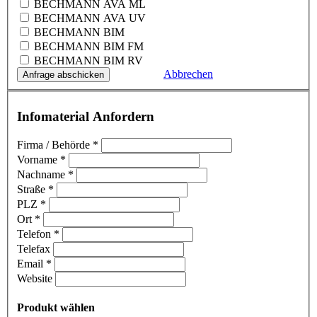
BECHMANN AVA ML
BECHMANN AVA UV
BECHMANN BIM
BECHMANN BIM FM
BECHMANN BIM RV
Abbrechen
Infomaterial Anfordern
Firma / Behörde
*
Vorname
*
Nachname
*
Straße
*
PLZ
*
Ort
*
Telefon
*
Telefax
Email
*
Website
Produkt wählen