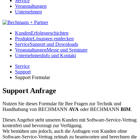
Service
Veranstaltungen
Unternehmen
Kunden
Erfolgsgeschichten
Produkte
Lösungen entdecken
Service
Support und Downloads
Veranstaltungen
Messe und Seminare
Unternehmen
Info und Kontakt
Service
Support
Support Formular
Support Anfrage
Nutzen Sie dieses Formular für Ihre Fragen zur Technik und
Handhabung von
BECHMANN
AVA
oder
BECHMANN
BIM
.
Dieses Angebot steht unseren Kunden mit Software-Service-Vertrag
kostenfrei und bevorzugt zur Verfügung.
Wir bemühen uns jedoch, auch die Anfragen von Kunden ohne
Software-Service-Vertrag zeitnah zu beantworten und berechnen die