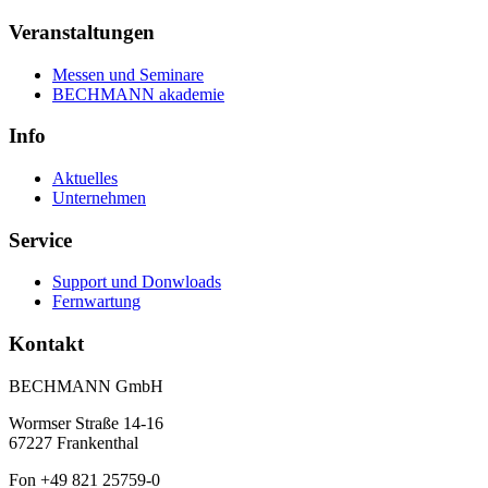
Veranstaltungen
Messen und Seminare
BECHMANN akademie
Info
Aktuelles
Unternehmen
Service
Support und Donwloads
Fernwartung
Kontakt
BECHMANN GmbH
Wormser Straße 14-16
67227 Frankenthal
Fon +49 821 25759-0