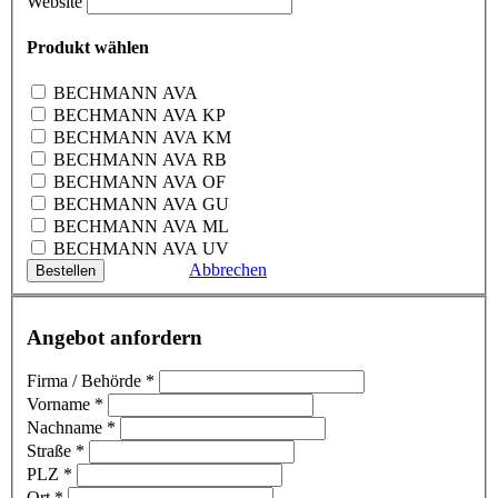
Website
Produkt wählen
BECHMANN AVA
BECHMANN AVA KP
BECHMANN AVA KM
BECHMANN AVA RB
BECHMANN AVA OF
BECHMANN AVA GU
BECHMANN AVA ML
BECHMANN AVA UV
Abbrechen
Angebot anfordern
Firma / Behörde
*
Vorname
*
Nachname
*
Straße
*
PLZ
*
Ort
*