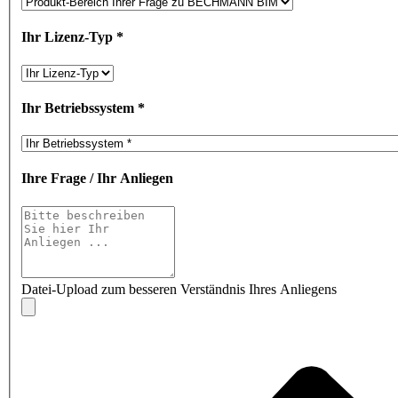
Ihr Lizenz-Typ
*
Ihr Betriebssystem
*
Ihre Frage / Ihr Anliegen
Datei-Upload zum besseren Verständnis Ihres Anliegens