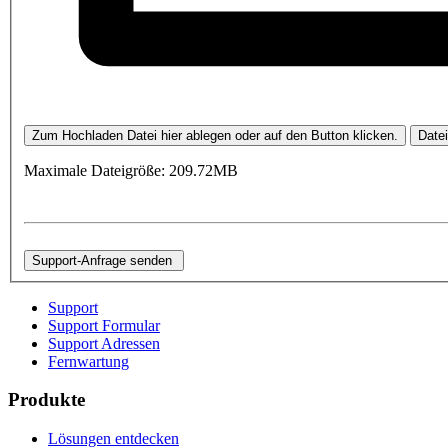
Zum Hochladen Datei hier ablegen oder auf den Button klicken.
Date
Maximale Dateigröße: 209.72MB
Support
Support Formular
Support Adressen
Fernwartung
Produkte
Lösungen entdecken