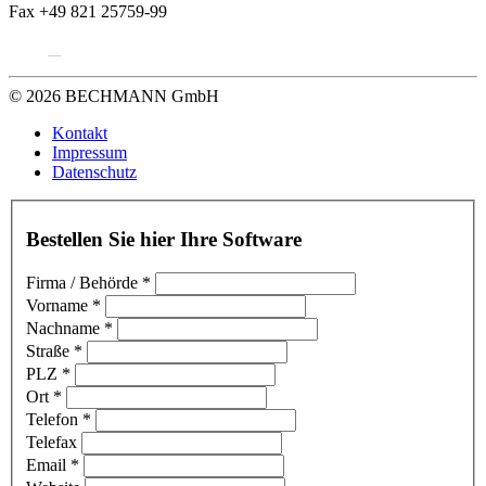
Fax +49 821 25759-99
© 2026 BECHMANN GmbH
Kontakt
Impressum
Datenschutz
Bestellen Sie hier Ihre Software
Firma / Behörde
*
Vorname
*
Nachname
*
Straße
*
PLZ
*
Ort
*
Telefon
*
Telefax
Email
*