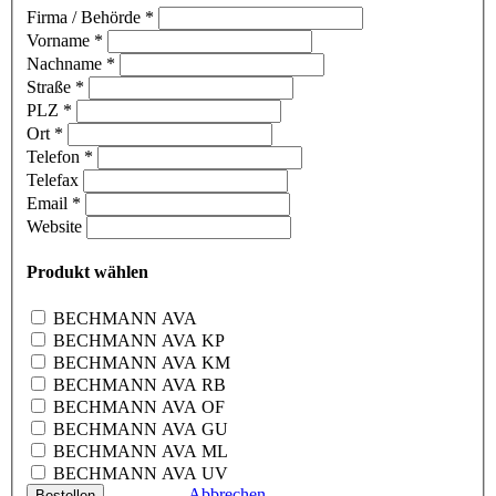
Firma / Behörde
*
Vorname
*
Nachname
*
Straße
*
PLZ
*
Ort
*
Telefon
*
Telefax
Email
*
Website
Produkt wählen
BECHMANN AVA
BECHMANN AVA KP
BECHMANN AVA KM
BECHMANN AVA RB
BECHMANN AVA OF
BECHMANN AVA GU
BECHMANN AVA ML
BECHMANN AVA UV
Abbrechen