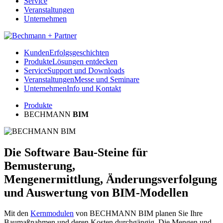
Service
Veranstaltungen
Unternehmen
Kunden
Erfolgsgeschichten
Produkte
Lösungen entdecken
Service
Support und Downloads
Veranstaltungen
Messe und Seminare
Unternehmen
Info und Kontakt
Produkte
BECHMANN
BIM
Die Software Bau-Steine für
Bemusterung,
Mengenermittlung, Änderungsverfolgung
und Auswertung von BIM-Modellen
Mit den
Kernmodulen
von BECHMANN BIM planen Sie Ihre
Baumaßnahmen und deren Kosten durchgängig. Die Mengen und