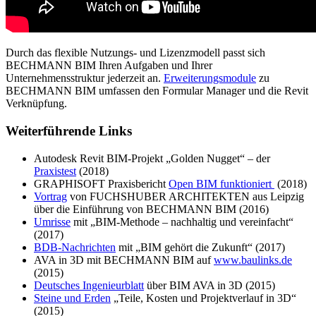
Durch das flexible Nutzungs- und Lizenzmodell passt sich
BECHMANN BIM Ihren Aufgaben und Ihrer
Unternehmensstruktur jederzeit an.
Erweiterungsmodule
zu
BECHMANN BIM umfassen den Formular Manager und die Revit
Verknüpfung.
Weiterführende Links
Autodesk Revit BIM-Projekt „Golden Nugget“ – der
Praxistest
(2018)
GRAPHISOFT Praxisbericht
Open BIM funktioniert
(2018)
Vortrag
von FUCHSHUBER ARCHITEKTEN aus Leipzig
über die Einführung von BECHMANN BIM (2016)
Umrisse
mit „BIM-Methode – nachhaltig und vereinfacht“
(2017)
BDB-Nachrichten
mit „BIM gehört die Zukunft“ (2017)
AVA in 3D mit BECHMANN BIM auf
www.baulinks.de
(2015)
Deutsches Ingenieurblatt
über BIM AVA in 3D (2015)
Steine und Erden
„Teile, Kosten und Projektverlauf in 3D“
(2015)