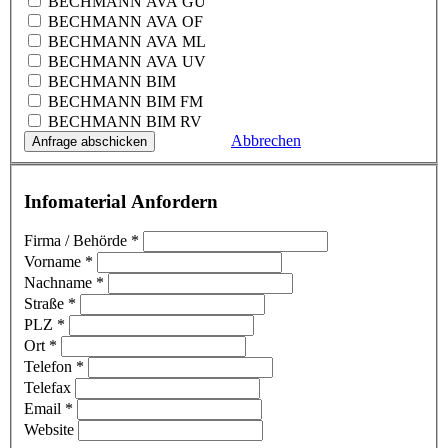
BECHMANN AVA GU
BECHMANN AVA OF
BECHMANN AVA ML
BECHMANN AVA UV
BECHMANN BIM
BECHMANN BIM FM
BECHMANN BIM RV
Abbrechen
Infomaterial Anfordern
Firma / Behörde
*
Vorname
*
Nachname
*
Straße
*
PLZ
*
Ort
*
Telefon
*
Telefax
Email
*
Website