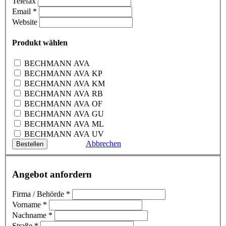
Telefax
Email
*
Website
Produkt wählen
BECHMANN AVA
BECHMANN AVA KP
BECHMANN AVA KM
BECHMANN AVA RB
BECHMANN AVA OF
BECHMANN AVA GU
BECHMANN AVA ML
BECHMANN AVA UV
Abbrechen
Angebot anfordern
Firma / Behörde
*
Vorname
*
Nachname
*
Straße
*