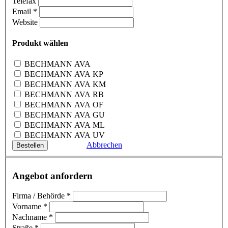
Telefax
Email
*
Website
Produkt wählen
BECHMANN AVA
BECHMANN AVA KP
BECHMANN AVA KM
BECHMANN AVA RB
BECHMANN AVA OF
BECHMANN AVA GU
BECHMANN AVA ML
BECHMANN AVA UV
Abbrechen
Angebot anfordern
Firma / Behörde
*
Vorname
*
Nachname
*
Straße
*