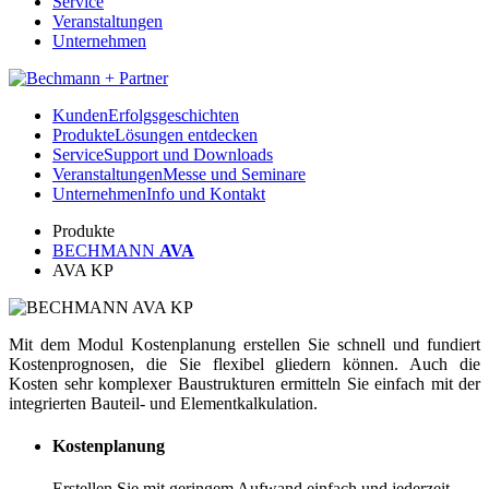
Service
Veranstaltungen
Unternehmen
Kunden
Erfolgsgeschichten
Produkte
Lösungen entdecken
Service
Support und Downloads
Veranstaltungen
Messe und Seminare
Unternehmen
Info und Kontakt
Produkte
BECHMANN
AVA
AVA KP
Mit dem Modul Kostenplanung erstellen Sie schnell und fundiert
Kostenprognosen, die Sie flexibel gliedern können. Auch die
Kosten sehr komplexer Baustrukturen ermitteln Sie einfach mit der
integrierten Bauteil- und Elementkalkulation.
Kostenplanung
Erstellen Sie mit geringem Aufwand einfach und jederzeit