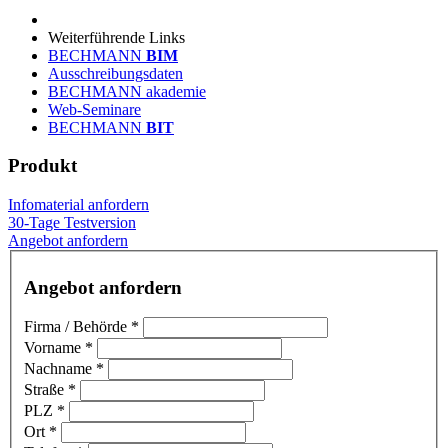
Weiterführende Links
BECHMANN
BIM
Ausschreibungsdaten
BECHMANN akademie
Web-Seminare
BECHMANN
BIT
Produkt
Infomaterial anfordern
30-Tage Testversion
Angebot anfordern
Angebot anfordern
Firma / Behörde
*
Vorname
*
Nachname
*
Straße
*
PLZ
*
Ort
*