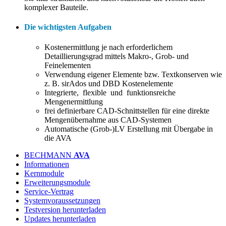
komplexer Bauteile.
Die wichtigsten Aufgaben
Kostenermittlung je nach erforderlichem
Detaillierungsgrad mittels Makro-, Grob- und
Feinelementen
Verwendung eigener Elemente bzw. Textkonserven wie
z. B. sirAdos und DBD Kostenelemente
Integrierte, flexible und funktionsreiche
Mengenermittlung
frei definierbare CAD-Schnittstellen für eine direkte
Mengenübernahme aus CAD-Systemen
Automatische (Grob-)LV Erstellung mit Übergabe in
die AVA
BECHMANN
AVA
Informationen
Kernmodule
Erweiterungsmodule
Service-Vertrag
Systemvoraussetzungen
Testversion herunterladen
Updates herunterladen