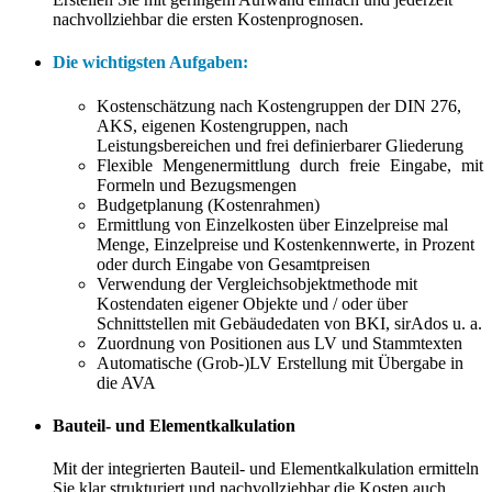
nachvollziehbar die ersten Kostenprognosen.
Die wichtigsten Aufgaben:
Kostenschätzung nach Kostengruppen der DIN 276,
AKS, eigenen Kosten­gruppen, nach
Leistungsbereichen und frei definierbarer Gliederung
Flexible Mengenermittlung durch freie Eingabe, mit
Formeln und Bezugsmengen
Budgetplanung (Kostenrahmen)
Ermittlung von Einzelkosten über Einzelpreise mal
Menge, Einzelpreise und Kostenkennwerte, in Prozent
oder durch Eingabe von Gesamtpreisen
Verwendung der Vergleichsobjektmethode mit
Kostendaten eigener Objekte und / oder über
Schnittstellen mit Gebäudedaten von BKI, sirAdos u. a.
Zuordnung von Positionen aus LV und Stammtexten
Automatische (Grob-)LV Erstellung mit Übergabe in
die AVA
Bauteil- und Elementkalkulation
Mit der integrierten Bauteil- und Elementkalkulation ermitteln
Sie klar strukturiert und nachvollziehbar die Kosten auch