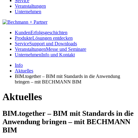
Service
Veranstaltungen
Unternehmen
Kunden
Erfolgsgeschichten
Produkte
Lösungen entdecken
Service
Support und Downloads
Veranstaltungen
Messe und Seminare
Unternehmen
Info und Kontakt
Info
Aktuelles
BIM.together – BIM mit Standards in die Anwendung
bringen – mit BECHMANN BIM
Aktuelles
BIM.together – BIM mit Standards in die
Anwendung bringen – mit BECHMANN
BIM