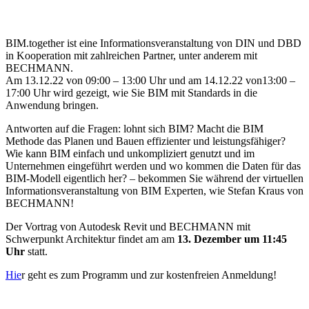
BIM.together ist eine Informationsveranstaltung von DIN und DBD
in Kooperation mit zahlreichen Partner, unter anderem mit
BECHMANN.
Am 13.12.22 von 09:00 – 13:00 Uhr und am 14.12.22 von13:00 –
17:00 Uhr wird gezeigt, wie Sie BIM mit Standards in die
Anwendung bringen.
Antworten auf die Fragen: lohnt sich BIM? Macht die BIM
Methode das Planen und Bauen effizienter und leistungsfähiger?
Wie kann BIM einfach und unkompliziert genutzt und im
Unternehmen eingeführt werden und wo kommen die Daten für das
BIM-Modell eigentlich her? – bekommen Sie während der virtuellen
Informationsveranstaltung von BIM Experten, wie Stefan Kraus von
BECHMANN!
Der Vortrag von Autodesk Revit und BECHMANN mit
Schwerpunkt Architektur findet am am
13. Dezember um 11:45
Uhr
statt.
Hie
r geht es zum Programm und zur kostenfreien Anmeldung!