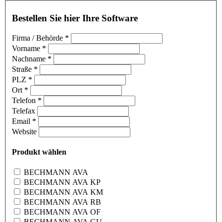
Bestellen Sie hier Ihre Software
Firma / Behörde
*
Vorname
*
Nachname
*
Straße
*
PLZ
*
Ort
*
Telefon
*
Telefax
Email
*
Website
Produkt wählen
BECHMANN AVA
BECHMANN AVA KP
BECHMANN AVA KM
BECHMANN AVA RB
BECHMANN AVA OF
BECHMANN AVA GU