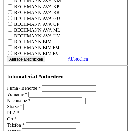
BECHMANN AVA KM
BECHMANN AVA KP
BECHMANN AVA RB
BECHMANN AVA GU
BECHMANN AVA OF
BECHMANN AVA ML
BECHMANN AVA UV
BECHMANN BIM
BECHMANN BIM FM
BECHMANN BIM RV
Abbrechen
Infomaterial Anfordern
Firma / Behörde
*
Vorname
*
Nachname
*
Straße
*
PLZ
*
Ort
*
Telefon
*