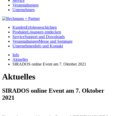
Service
Veranstaltungen
Unternehmen
Kunden
Erfolgsgeschichten
Produkte
Lösungen entdecken
Service
Support und Downloads
Veranstaltungen
Messe und Seminare
Unternehmen
Info und Kontakt
Info
Aktuelles
SIRADOS online Event am 7. Oktober 2021
Aktuelles
SIRADOS online Event am 7. Oktober
2021