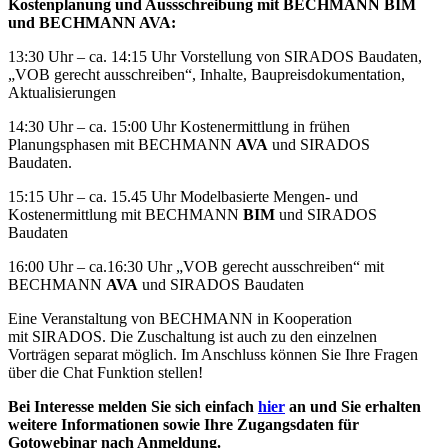
Kostenplanung und Aussschreibung mit
BECHMANN
BIM
und
BECHMANN
AVA
:
13:30 Uhr – ca. 14:15 Uhr Vorstellung von SIRADOS Baudaten,
„VOB gerecht ausschreiben“, Inhalte, Baupreisdokumentation,
Aktualisierungen
14:30 Uhr – ca. 15:00 Uhr Kostenermittlung in frühen
Planungsphasen mit
BECHMANN
AVA
und SIRADOS
Baudaten.
15:15 Uhr – ca. 15.45 Uhr Modelbasierte Mengen- und
Kostenermittlung mit
BECHMANN
BIM
und SIRADOS
Baudaten
16:00 Uhr – ca.16:30 Uhr „VOB gerecht ausschreiben“ mit
BECHMANN
AVA
und SIRADOS Baudaten
Eine Veranstaltung von BECHMANN in Kooperation
mit SIRADOS. Die Zuschaltung ist auch zu den einzelnen
Vorträgen separat möglich. Im Anschluss können Sie Ihre Fragen
über die Chat Funktion stellen!
Bei Interesse melden Sie sich einfach
hier
an und Sie erhalten
weitere Informationen sowie Ihre Zugangsdaten für
Gotowebinar nach Anmeldung.