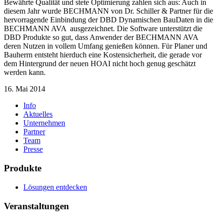
Bewährte Qualität und stete Optimierung zahlen sich aus: Auch in
diesem Jahr wurde BECHMANN von Dr. Schiller & Partner für die
hervorragende Einbindung der DBD Dynamischen BauDaten in die
BECHMANN AVA ausgezeichnet. Die Software unterstützt die
DBD Produkte so gut, dass Anwender der BECHMANN AVA
deren Nutzen in vollem Umfang genießen können. Für Planer und
Bauherrn entsteht hierduch eine Kostensicherheit, die gerade vor
dem Hintergrund der neuen HOAI nicht hoch genug geschätzt
werden kann.
16. Mai 2014
Info
Aktuelles
Unternehmen
Partner
Team
Presse
Produkte
Lösungen entdecken
Veranstaltungen