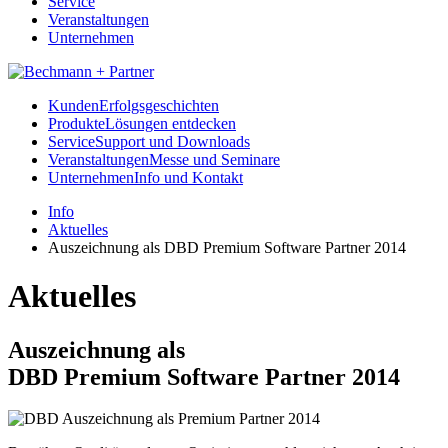
Service
Veranstaltungen
Unternehmen
Kunden
Erfolgsgeschichten
Produkte
Lösungen entdecken
Service
Support und Downloads
Veranstaltungen
Messe und Seminare
Unternehmen
Info und Kontakt
Info
Aktuelles
Auszeichnung als DBD Premium Software Partner 2014
Aktuelles
Auszeichnung als
DBD Premium Software Partner 2014