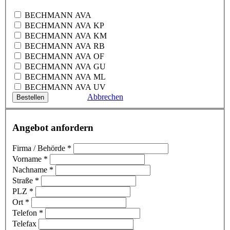
BECHMANN AVA
BECHMANN AVA KP
BECHMANN AVA KM
BECHMANN AVA RB
BECHMANN AVA OF
BECHMANN AVA GU
BECHMANN AVA ML
BECHMANN AVA UV
Abbrechen
Angebot anfordern
Firma / Behörde
*
Vorname
*
Nachname
*
Straße
*
PLZ
*
Ort
*
Telefon
*
Telefax